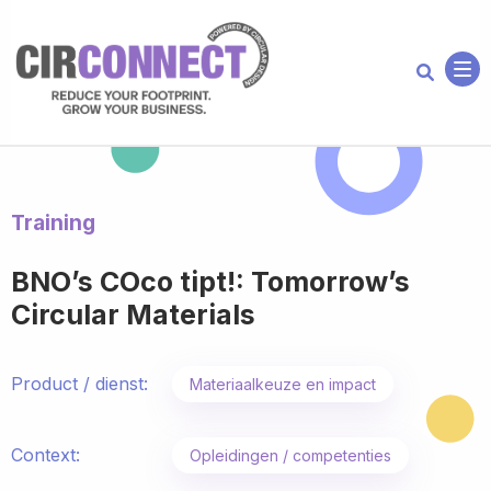
Me
Training
BNO’s COco tipt!: Tomorrow’s
Circular Materials
Product / dienst:
Materiaalkeuze en impact
Context:
Opleidingen / competenties