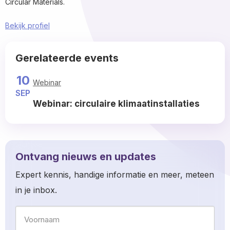
Circular Materials.
Bekijk profiel
Gerelateerde events
10
Webinar
SEP
Webinar: circulaire klimaatinstallaties
Read
more
about
Ontvang nieuws en updates
Expert kennis, handige informatie en meer, meteen
in je inbox.
Naam