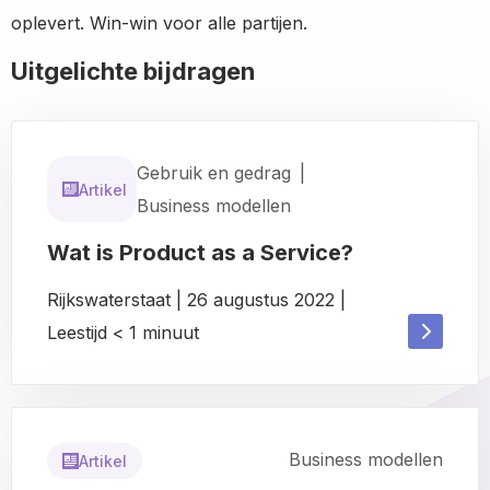
oplevert. Win-win voor alle partijen.
Uitgelichte bijdragen
Gebruik en gedrag
|
Artikel
Business modellen
Wat is Product as a Service?
Rijkswaterstaat
|
26 augustus 2022
|
Read
Leestijd
< 1
minuut
Read
more
more
about
about
Business modellen
Artikel