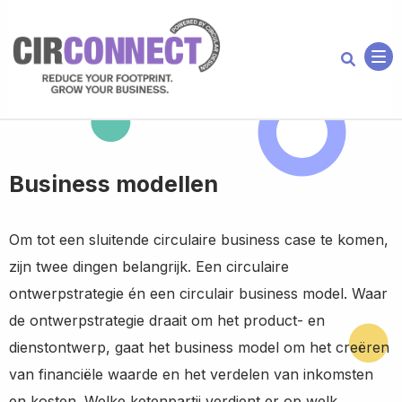
Me
Business modellen
Om tot een sluitende circulaire business case te komen,
zijn twee dingen belangrijk. Een circulaire
ontwerpstrategie én een circulair business model. Waar
de ontwerpstrategie draait om het product- en
dienstontwerp, gaat het business model om het creëren
van financiële waarde en het verdelen van inkomsten
en kosten. Welke ketenpartij verdient er op welk