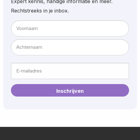
Expert kennis, handige informatie en meer.
Rechtstreeks in je inbox.
Naam
Voornaam
Achternaam
E-
mailadres