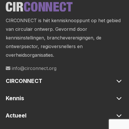
Site
footer
CIRCONNECT is hét kennisknooppunt op het gebied
van circulair ontwerp. Gevormd door
kennisinstellingen, brancheverenigingen, de
ontwerpsector, regioversnellers en
overheidsorganisaties.
info@circonnect.org
CIRCONNECT
Kennis
Actueel