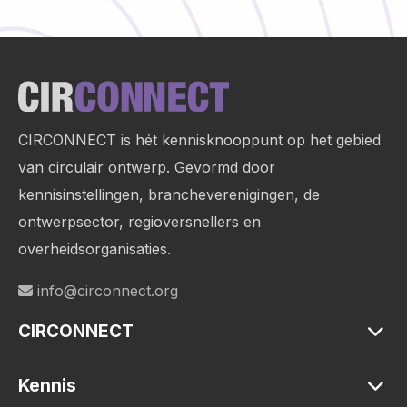
Site
footer
CIRCONNECT is hét kennisknooppunt op het gebied
van circulair ontwerp. Gevormd door
kennisinstellingen, brancheverenigingen, de
ontwerpsector, regioversnellers en
overheidsorganisaties.
info@circonnect.org
CIRCONNECT
Kennis