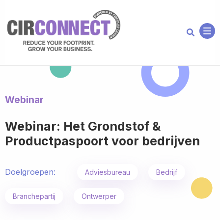
Me
Webinar
Webinar: Het Grondstof &
Productpaspoort voor bedrijven
Doelgroepen:
Adviesbureau
Bedrijf
Branchepartij
Ontwerper