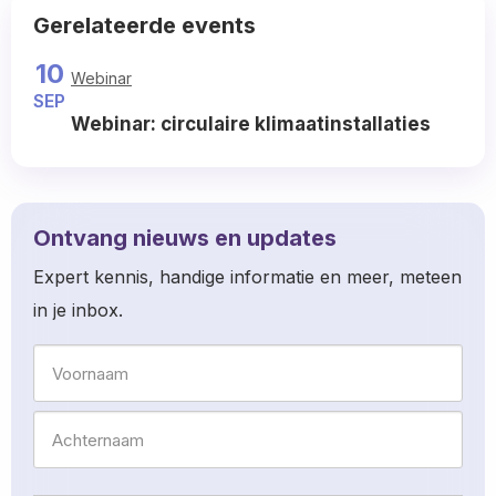
Read
Gerelateerde events
more
about
10
Webinar
SEP
Webinar: circulaire klimaatinstallaties
Read
more
about
Ontvang nieuws en updates
Expert kennis, handige informatie en meer, meteen
in je inbox.
Naam
Voornaam
Achternaam