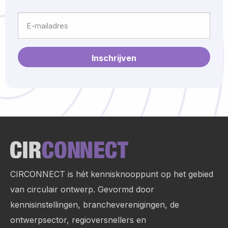
Achternaam
E-
mailadres
Site
footer
CIRCONNECT is hét kennisknooppunt op het gebied
van circulair ontwerp. Gevormd door
kennisinstellingen, brancheverenigingen, de
ontwerpsector, regioversnellers en