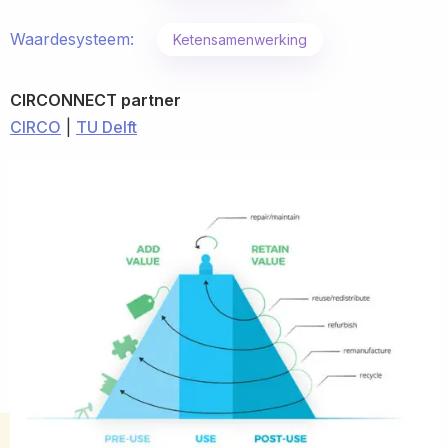
Waardesysteem:
Ketensamenwerking
CIRCONNECT partner
CIRCO
|
TU Delft