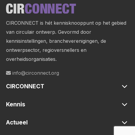
Site
footer
CIRCONNECT is hét kennisknooppunt op het gebied
van circulair ontwerp. Gevormd door
kennisinstellingen, brancheverenigingen, de
ontwerpsector, regioversnellers en
overheidsorganisaties.
info@circonnect.org
CIRCONNECT
Kennis
Actueel