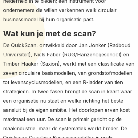
helderheid in te bieden; een instrument voor
ondernemers die willen verkennen welk circulair
businessmodel bij hun organisatie past.
Wat kun je met de scan?
De QuickScan, ontwikkeld door Jan Jonker (Radboud
Universiteit), Niels Faber (RUG/Hanzehogeschool) en
Timber Haaker (Saxion), werkt met een classificatie van
zeven circulaire basismodellen, van grondstofmodellen
tot levenscyclusmodellen, en een R-ladder van tien
strategieën. In twee fasen brengt de scan in kaart waar
een organisatie nu staat en welke richting het beste
aansluit bij de eigen ambitie. Het doorlopen ervan kost
maximaal een uur. De scan is primair gericht op de
maakindustrie, maar de systematiek werkt breder. De
Quickscan Circulaire Businessmodellen is gratis