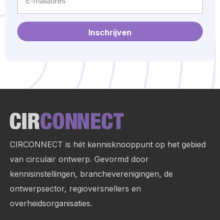
mailadres
Site
footer
CIRCONNECT is hét kennisknooppunt op het gebied
van circulair ontwerp. Gevormd door
kennisinstellingen, brancheverenigingen, de
ontwerpsector, regioversnellers en
overheidsorganisaties.