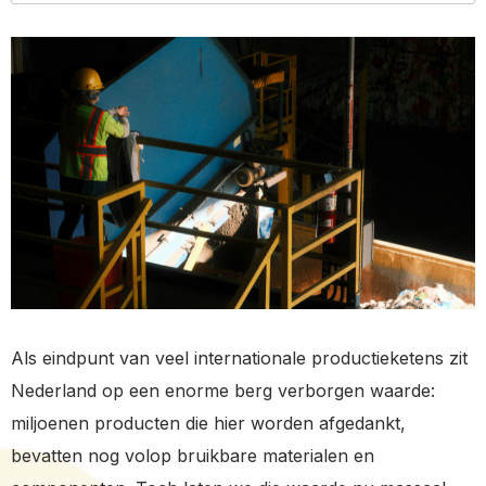
Twitter
LinkedIn
Wha
Als eindpunt van veel internationale productieketens zit
Nederland op een enorme berg verborgen waarde:
miljoenen producten die hier worden afgedankt,
bevatten nog volop bruikbare materialen en