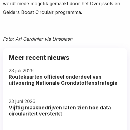
wordt mede mogelijk gemaakt door het Overijssels en
Gelders Boost Circulair programma.
Foto: Ari Gardinier via Unsplash
Meer recent nieuws
23 juli 2026
Routekaarten officieel onderdeel van
uitvoering Nationale Grondstoffenstrategie
Read
23 juni 2026
more
Vijftig maakbedrijven laten zien hoe data
about
circulariteit versterkt
Read