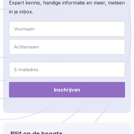
Expert kennis, handige informatie en meer, meteen
in je inbox.
Naam
Voornaam
Achternaam
E-
mailadres
Blijf op de hoogte