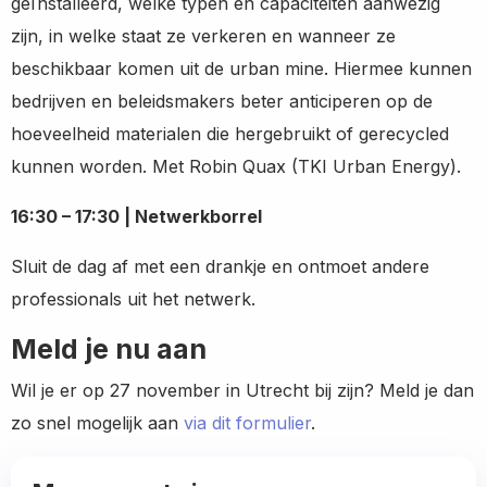
geïnstalleerd, welke typen en capaciteiten aanwezig
zijn, in welke staat ze verkeren en wanneer ze
beschikbaar komen uit de urban mine. Hiermee kunnen
bedrijven en beleidsmakers beter anticiperen op de
hoeveelheid materialen die hergebruikt of gerecycled
kunnen worden. Met Robin Quax (TKI Urban Energy).
16:30 – 17:30 | Netwerkborrel
Sluit de dag af met een drankje en ontmoet andere
professionals uit het netwerk.
Meld je nu aan
Wil je er op 27 november in Utrecht bij zijn? Meld je dan
zo snel mogelijk aan
via dit formulier
.