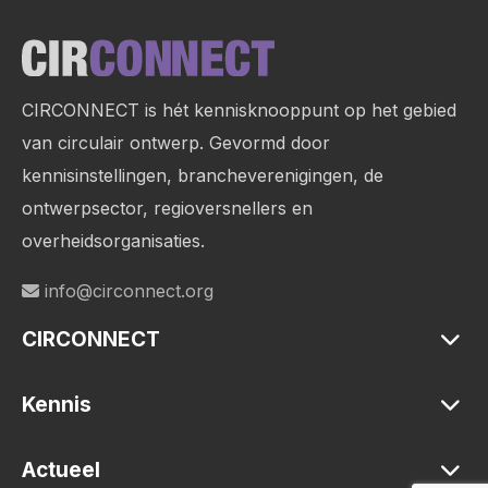
Site
footer
CIRCONNECT is hét kennisknooppunt op het gebied
van circulair ontwerp. Gevormd door
kennisinstellingen, brancheverenigingen, de
ontwerpsector, regioversnellers en
overheidsorganisaties.
info@circonnect.org
CIRCONNECT
Kennis
Actueel