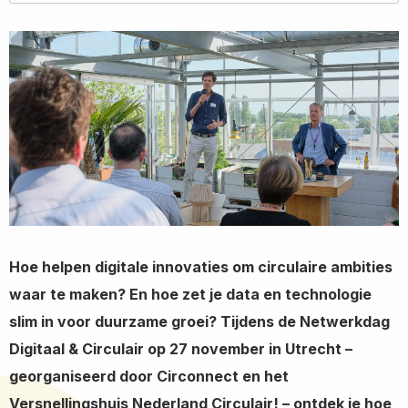
Twitter
LinkedIn
Wha
Hoe helpen digitale innovaties om circulaire ambities
waar te maken? En hoe zet je data en technologie
slim in voor duurzame groei? Tijdens de Netwerkdag
Digitaal & Circulair op 27 november in Utrecht –
georganiseerd door Circonnect en het
Versnellingshuis Nederland Circulair! – ontdek je hoe