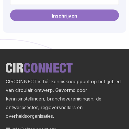
mailadres
Site
footer
CIRCONNECT is hét kennisknooppunt op het gebied
van circulair ontwerp. Gevormd door
kennisinstellingen, brancheverenigingen, de
ontwerpsector, regioversnellers en
overheidsorganisaties.