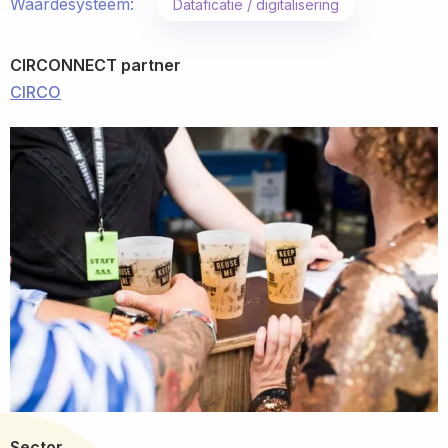
Waardesysteem:
Dataficatie / digitalisering
CIRCONNECT partner
CIRCO
Sector