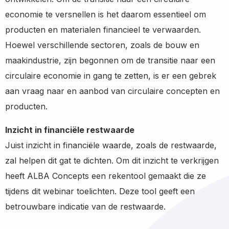
economie te versnellen is het daarom essentieel om
producten en materialen financieel te verwaarden.
Hoewel verschillende sectoren, zoals de bouw en
maakindustrie, zijn begonnen om de transitie naar een
circulaire economie in gang te zetten, is er een gebrek
aan vraag naar en aanbod van circulaire concepten en
producten.
Inzicht in financiële restwaarde
Juist inzicht in financiële waarde, zoals de restwaarde,
zal helpen dit gat te dichten. Om dit inzicht te verkrijgen
heeft ALBA Concepts een rekentool gemaakt die ze
tijdens dit webinar toelichten. Deze tool geeft een
betrouwbare indicatie van de restwaarde.